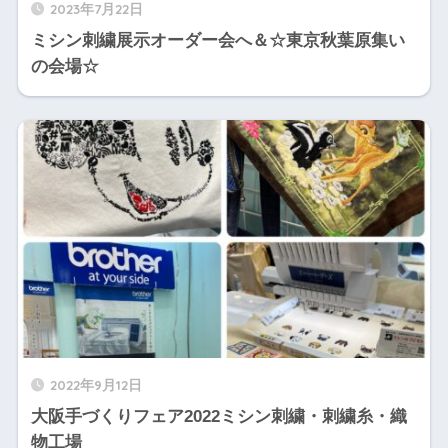
2023年7月22日
ミシン刺繍展示オーダー会へ＆☆東京秋葉原集い
の会場☆
2022年9月12日
大阪手づくりフェア2022ミシン刺繍・刺繍糸・織
物工場