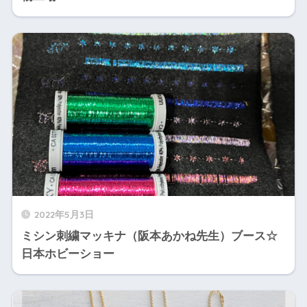
2022年5月3日
ミシン刺繍マッキナ（阪本あかね先生）ブース☆
日本ホビーショー