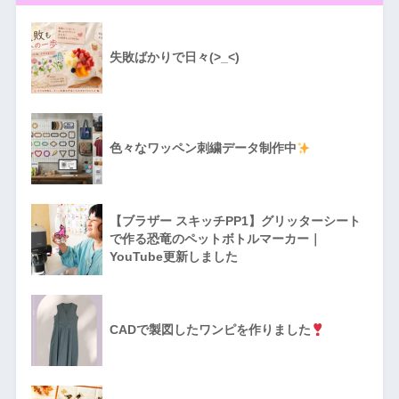
失敗ばかりで日々(>_<)
色々なワッペン刺繍データ制作中
【ブラザー スキッチPP1】グリッターシート
で作る恐竜のペットボトルマーカー｜
YouTube更新しました
CADで製図したワンピを作りました