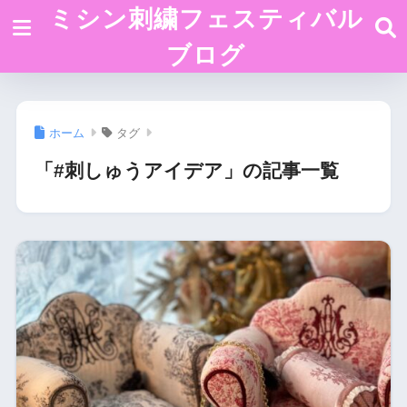
ミシン刺繍フェスティバル
ブログ
ホーム
タグ
「#刺しゅうアイデア」の記事一覧