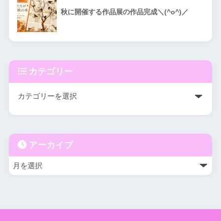
秋に開催する作品展の作品完成＼(^o^)／
カテゴリー
アーカイブ