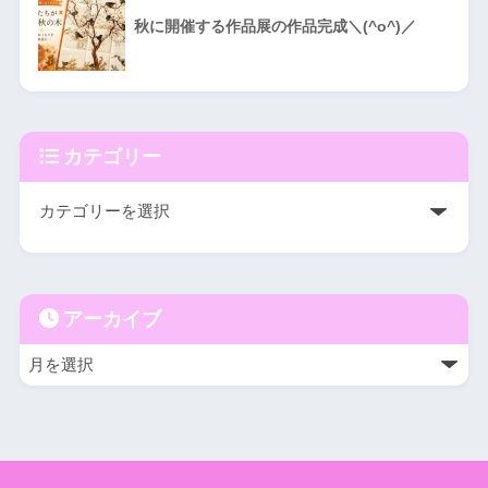
秋に開催する作品展の作品完成＼(^o^)／
カテゴリー
アーカイブ