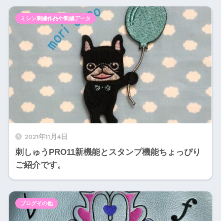
ミシン刺繍作品や刺繍データ
2021年11月4日
刺しゅうPRO11新機能とスタンプ機能ちょっぴり
ご紹介です。
ブログその他