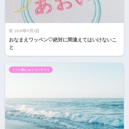
2021年11月2日
おなまえワッペン♡絶対に間違えてはいけないこ
と
ミシン刺しゅうコンテスト