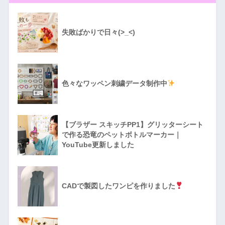
失敗ばかりで日々(>_<)
色々なワッペン刺繍データ制作中
【ブラザー スキッチPP1】グリッターシート
で作る恐竜のペットボトルマーカー｜
YouTube更新しました
CADで製図したワンピを作りました