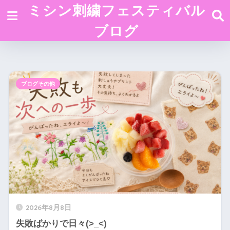
ミシン刺繍フェスティバル
ブログ
ブログその他
2026年8月8日
失敗ばかりで日々(>_<)