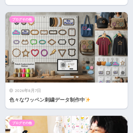
ブログその他
2026年8月7日
色々なワッペン刺繍データ制作中
ブログその他