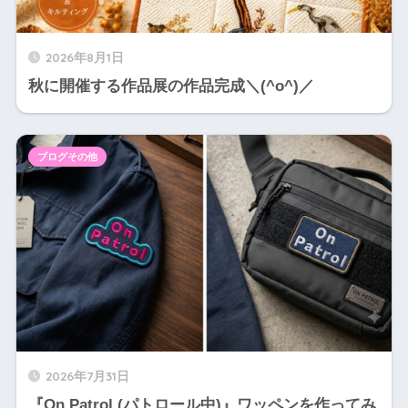
2026年8月1日
秋に開催する作品展の作品完成＼(^o^)／
ブログその他
2026年7月31日
『On Patrol (パトロール中)』ワッペンを作ってみ