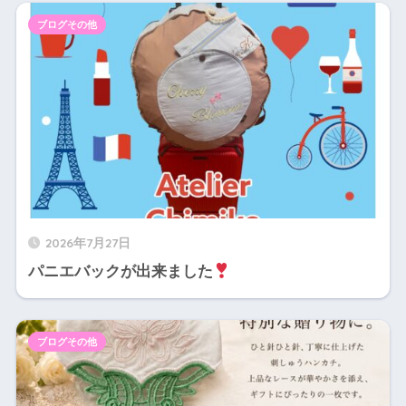
ブログその他
2026年7月27日
パニエバックが出来ました
ブログその他