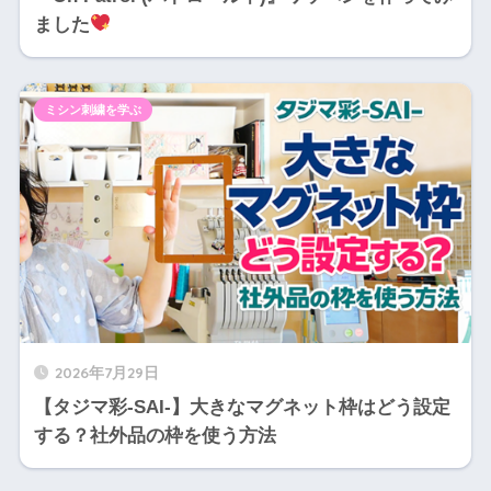
ました
ミシン刺繍を学ぶ
2026年7月29日
【タジマ彩-SAI-】大きなマグネット枠はどう設定
する？社外品の枠を使う方法