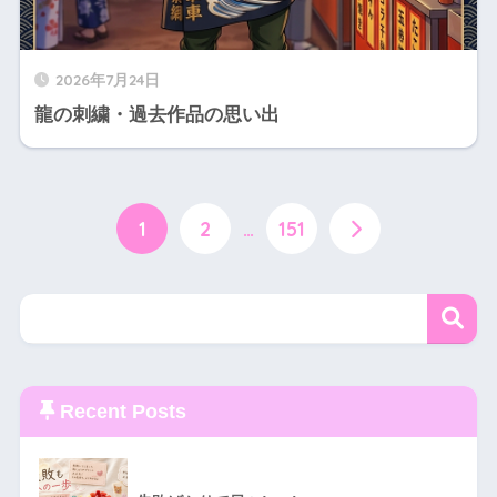
2026年7月24日
龍の刺繍・過去作品の思い出
1
2
…
151
Recent Posts