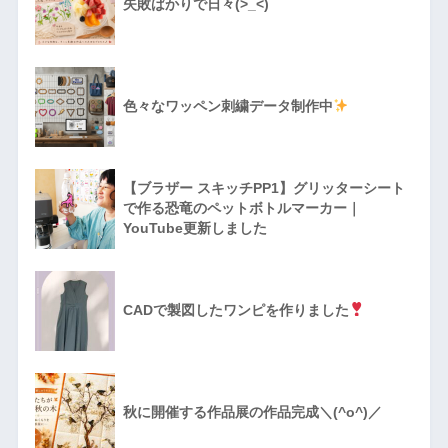
失敗ばかりで日々(>_<)
色々なワッペン刺繍データ制作中
【ブラザー スキッチPP1】グリッターシート
で作る恐竜のペットボトルマーカー｜
YouTube更新しました
CADで製図したワンピを作りました
秋に開催する作品展の作品完成＼(^o^)／